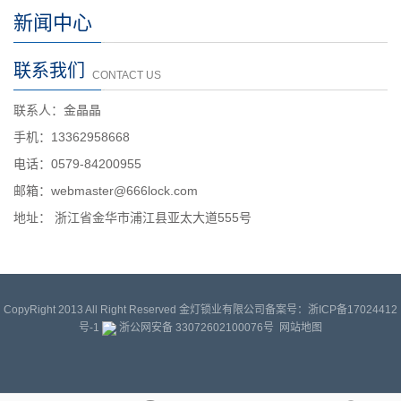
新闻中心
联系我们
CONTACT US
联系人：金晶晶
手机：13362958668
电话：0579-84200955
邮箱：webmaster@666lock.com
地址： 浙江省金华市浦江县亚太大道555号
CopyRight 2013 All Right Reserved 金灯锁业有限公司
备案号：浙ICP备17024412
号-1
浙公网安备 33072602100076号
网站地图