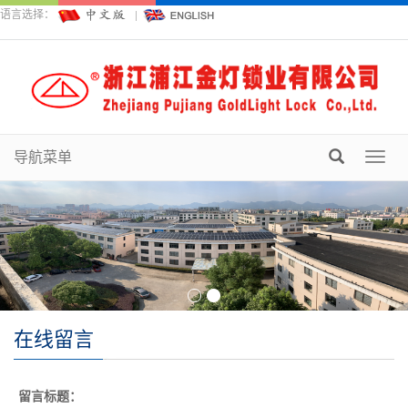
语言选择：
导航菜单
Toggl
navig
在线留言
留言标题：